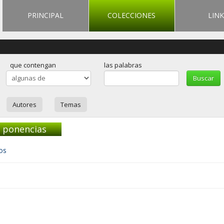
PRINCIPAL
COLECCIONES
LINK
que contengan
las palabras
Autores
Temas
y ponencias
os