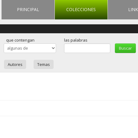
PRINCIPAL
COLECCIONES
LINK
que contengan
las palabras
Autores
Temas