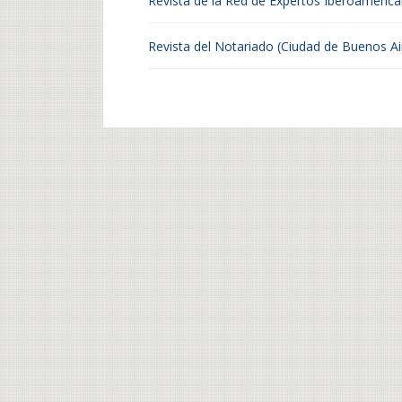
Revista de la Red de Expertos Iberoameric
Revista del Notariado (Ciudad de Buenos Ai