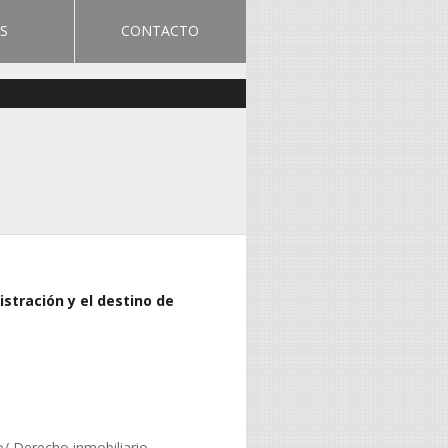
S
CONTACTO
stración y el destino de
io/ Derecho inmobiliario.