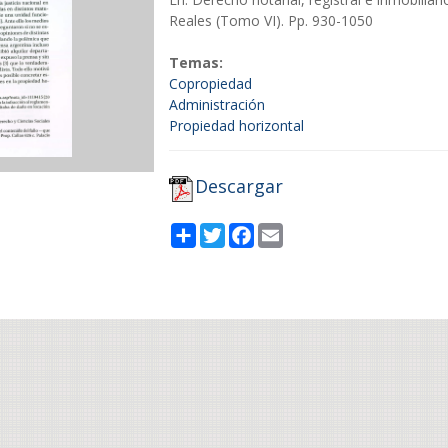
Reales (Tomo VI). Pp. 930-1050
Temas:
Copropiedad
Administración
Propiedad horizontal
Descargar
Share
Twitter
Facebook
Email