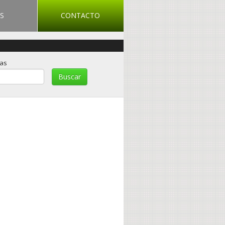
S
CONTACTO
ras