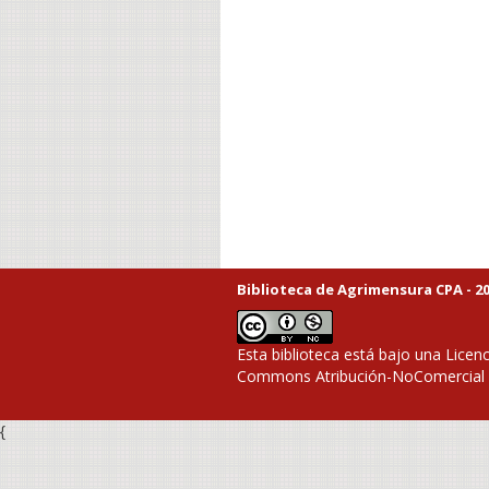
Biblioteca de Agrimensura CPA - 20
Esta biblioteca está bajo una
Licenc
Commons Atribución-NoComercial 4
{