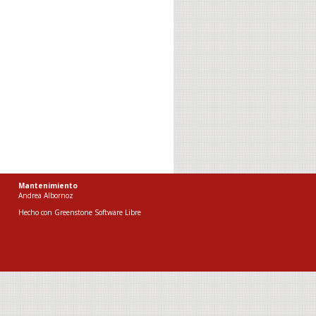
Mantenimiento
Andrea Albornoz
Hecho con
Greenstone Software Libre