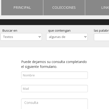
PRINCIPAL
COLECCIONES
LINK
Buscar en
que contengan
las palab
Puede dejarnos su consulta completando
el siguiente formulario.