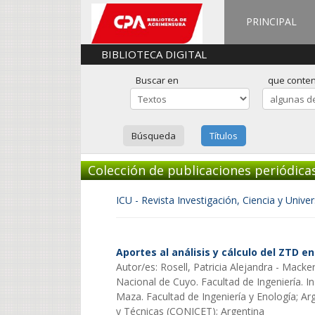
PRINCIPAL
BIBLIOTECA DIGITAL
Buscar en
que conte
Búsqueda
Títulos
Colección de publicaciones periódica
ICU - Revista Investigación, Ciencia y Unive
Aportes al análisis y cálculo del ZTD 
Autor/es: Rosell, Patricia Alejandra - Macker
Nacional de Cuyo. Facultad de Ingeniería. I
Maza. Facultad de Ingeniería y Enología; Ar
y Técnicas (CONICET); Argentina