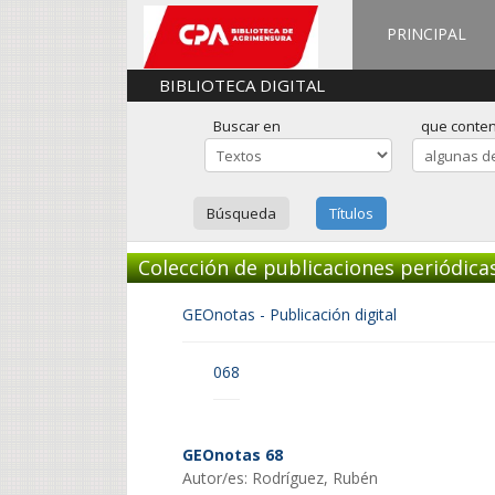
PRINCIPAL
BIBLIOTECA DIGITAL
Buscar en
que conte
Búsqueda
Títulos
Colección de publicaciones periódica
GEOnotas - Publicación digital
068
GEOnotas 68
Autor/es: Rodríguez, Rubén