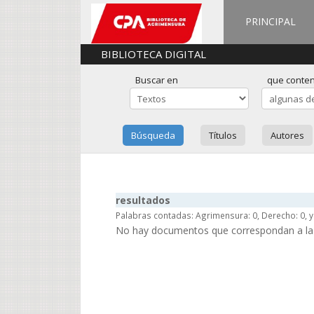
PRINCIPAL
BIBLIOTECA DIGITAL
Buscar en
que conte
Búsqueda
Títulos
Autores
resultados
Palabras contadas: Agrimensura: 0, Derecho: 0, y
No hay documentos que correspondan a la 