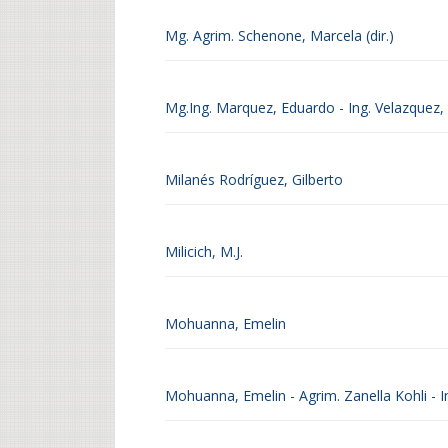
Mg. Agrim. Schenone, Marcela (dir.)
Mg.Ing. Marquez, Eduardo - Ing. Velazquez, La
Milanés Rodríguez, Gilberto
Milicich, M.J.
Mohuanna, Emelin
Mohuanna, Emelin - Agrim. Zanella Kohli - 