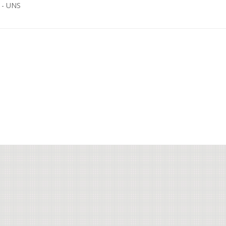
 - UNS