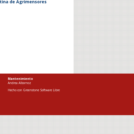
tina de Agrimensores
Mantenimiento
Andrea Albornoz
Hecho con
Greenstone Software Libre