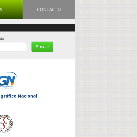
S
CONTACTO
ras
ográfico Nacional