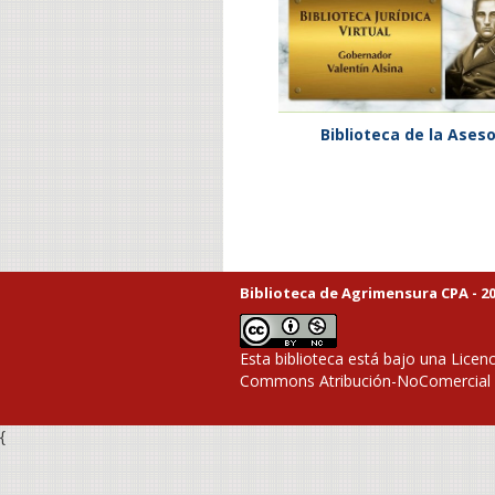
Biblioteca de la Ases
Biblioteca de Agrimensura CPA - 20
Esta biblioteca está bajo una
Licenc
Commons Atribución-NoComercial 4
{