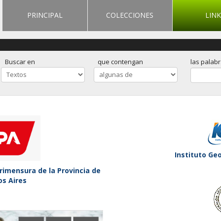
PRINCIPAL
COLECCIONES
LINK
Buscar en
que contengan
las palab
Instituto Ge
rimensura de la Provincia de
s Aires