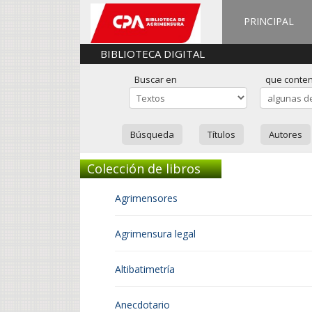
PRINCIPAL
BIBLIOTECA DIGITAL
Buscar en
que conte
Búsqueda
Títulos
Autores
Colección de libros
Agrimensores
Agrimensura legal
Altibatimetría
Anecdotario