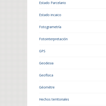
Estado Parcelario
Estado incaico
Fotogrametría
Fotointerpretación
GPS
Geodesia
Geofísica
Géomètre
Hechos territoriales