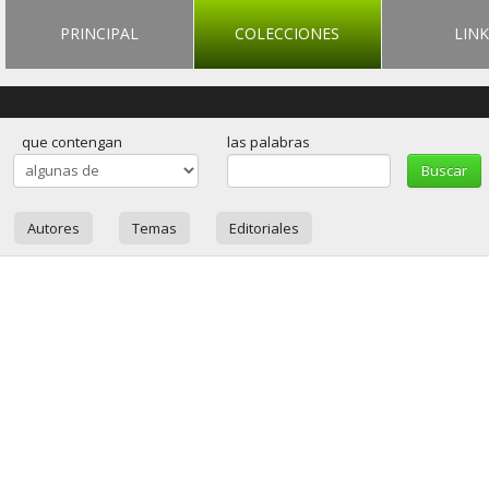
PRINCIPAL
COLECCIONES
LINK
que contengan
las palabras
Autores
Temas
Editoriales