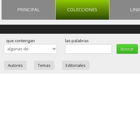
PRINCIPAL
COLECCIONES
LINK
que contengan
las palabras
Autores
Temas
Editoriales