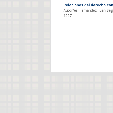
Relaciones del derecho con
Autor/es: Fernández, Juan Se
1997