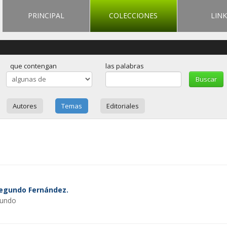
PRINCIPAL
COLECCIONES
LINK
que contengan
las palabras
Autores
Temas
Editoriales
Segundo Fernández.
gundo