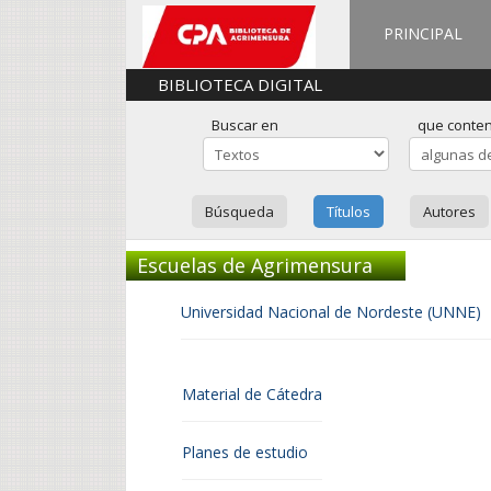
PRINCIPAL
BIBLIOTECA DIGITAL
Buscar en
que conte
Búsqueda
Títulos
Autores
Escuelas de Agrimensura
Universidad Nacional de Nordeste (UNNE)
Material de Cátedra
Planes de estudio